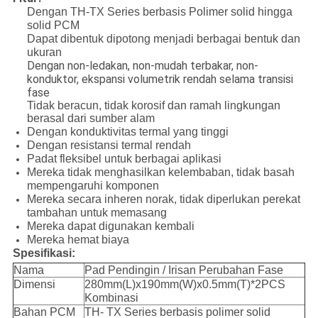
Dengan TH-TX Series berbasis Polimer solid hingga
solid PCM
Dapat dibentuk dipotong menjadi berbagai bentuk dan
ukuran
Dengan non-ledakan, non-mudah terbakar, non-
konduktor, ekspansi volumetrik rendah selama transisi
fase
Tidak beracun, tidak korosif dan ramah lingkungan
berasal dari sumber alam
Dengan konduktivitas termal yang tinggi
Dengan resistansi termal rendah
Padat fleksibel untuk berbagai aplikasi
Mereka tidak menghasilkan kelembaban, tidak basah
mempengaruhi komponen
Mereka secara inheren norak, tidak diperlukan perekat
tambahan untuk memasang
Mereka dapat digunakan kembali
Mereka hemat biaya
Spesifikasi:
Nama
Pad Pendingin / Irisan Perubahan Fase
Dimensi
280mm(L)x190mm(W)x0.5mm(T)*2PCS
Kombinasi
Bahan PCM
TH- TX Series berbasis polimer solid