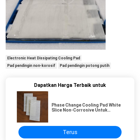
Electronic Heat Dissipating Cooling Pad
Pad pendingin non-korosif
Pad pendingin potong putih
Dapatkan Harga Terbaik untuk
Phase Change Cooling Pad White
Slice Non-Corrosive Untuk
Pendinginan Baterai Penghilang
Panas Elektronik
Terus