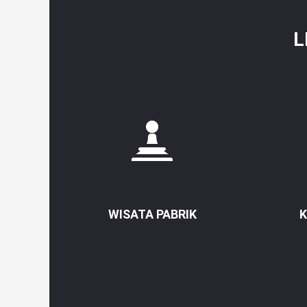
L
WISATA PABRIK
K