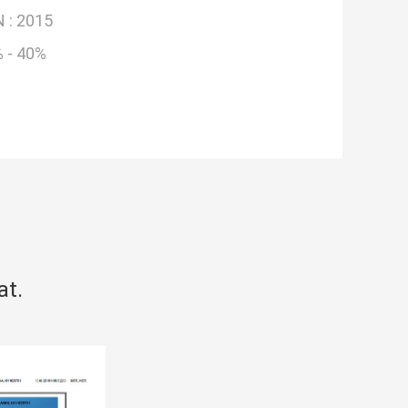
 :
2015
 - 40%
at.