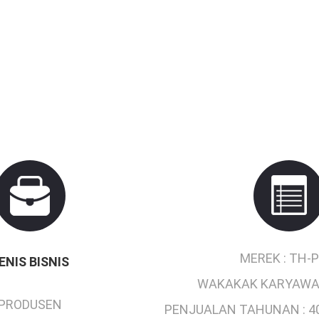
MEREK :
TH-
ENIS BISNIS
WAKAKAK KARYAWA
PRODUSEN
PENJUALAN TAHUNAN :
4