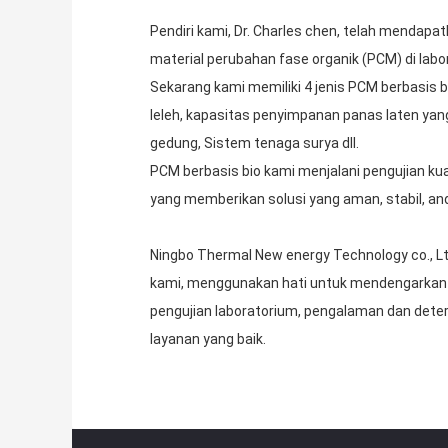
Pendiri kami, Dr. Charles chen, telah mendapat
material perubahan fase organik (PCM) di la
Sekarang kami memiliki 4 jenis PCM berbasis 
leleh, kapasitas penyimpanan panas laten yang
gedung, Sistem tenaga surya dll.
PCM berbasis bio kami menjalani pengujian ku
yang memberikan solusi yang aman, stabil, and
Ningbo Thermal New energy Technology co., Ltd
kami, menggunakan hati untuk mendengarkan s
pengujian laboratorium, pengalaman dan dete
layanan yang baik.