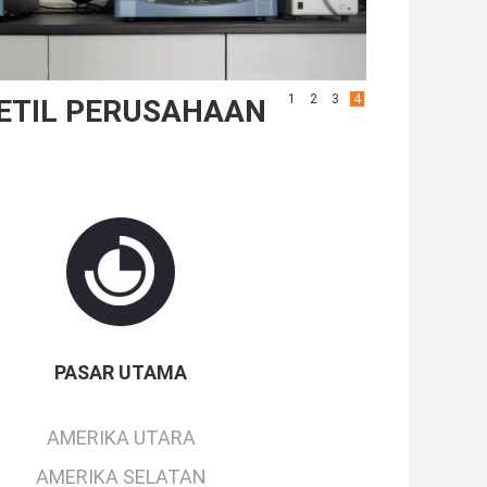
1
2
3
4
ETIL PERUSAHAAN
PASAR UTAMA
AMERIKA UTARA
AMERIKA SELATAN