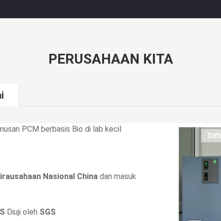
PERUSAHAAN KITA
i
usan PCM berbasis Bio di lab kecil
irausahaan Nasional China
dan masuk
S
Diuji oleh
SGS