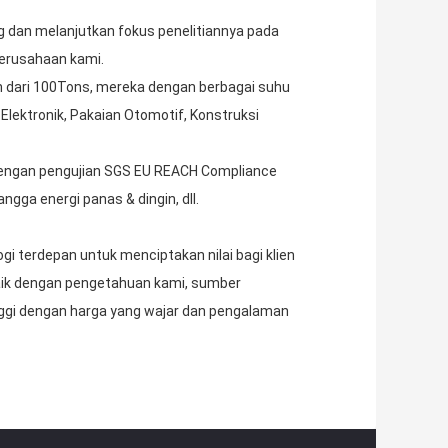
ing dan melanjutkan fokus penelitiannya pada
perusahaan kami.
ih dari 100Tons, mereka dengan berbagai suhu
Elektronik, Pakaian Otomotif, Konstruksi
, dengan pengujian SGS EU REACH Compliance
gga energi panas & dingin, dll.
gi terdepan untuk menciptakan nilai bagi klien
aik dengan pengetahuan kami, sumber
nggi dengan harga yang wajar dan pengalaman