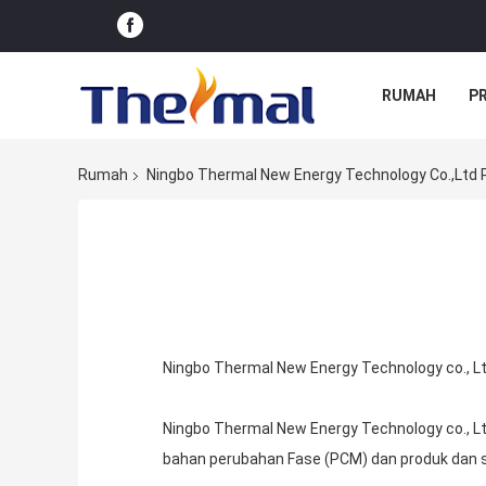
RUMAH
P
Rumah
Ningbo Thermal New Energy Technology Co.,ltd 
Ningbo Thermal New Energy Technology co., Ltd.
Ningbo Thermal New Energy Technology co., L
bahan perubahan Fase (PCM) dan produk dan so