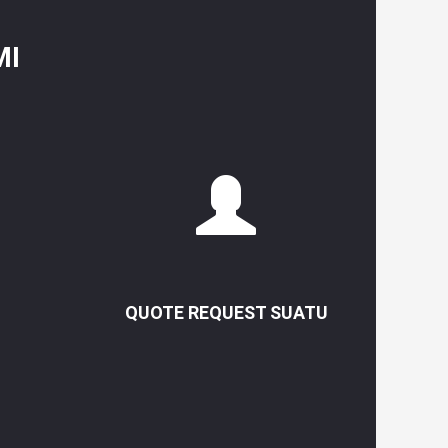
MI
QUOTE REQUEST SUATU