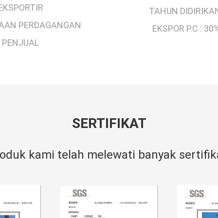
EKSPORTIR
TAHUN DIDIRIKAN
AAN PERDAGANGAN
EKSPOR P.C :
30%
PENJUAL
SERTIFIKAT
oduk kami telah melewati banyak sertifik