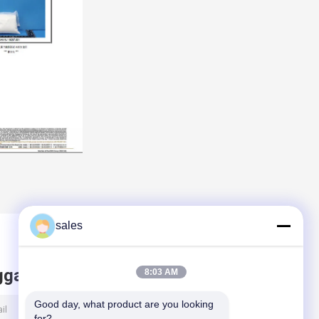
sales
ggalkan pesan
8:03 AM
Good day, what product are you looking 
for?