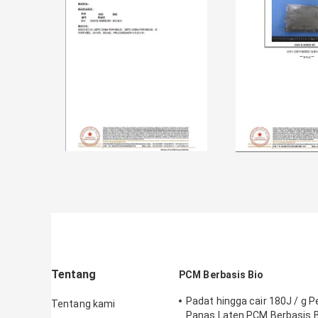
Tentang
PCM Berbasis Bio
Padat hingga cair 180J / g
Tentang kami
Panas Laten PCM Berbasis B