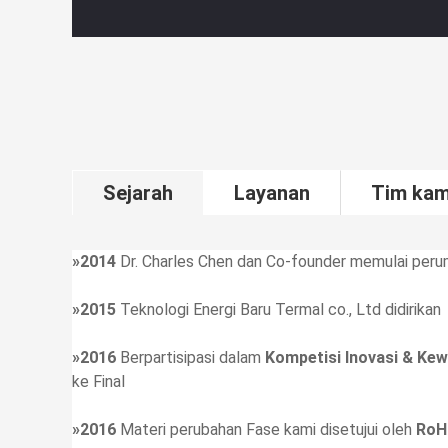
Sejarah
Layanan
Tim kam
»2014
Dr. Charles Chen dan Co-founder memulai perum
»2015
Teknologi Energi Baru Termal co., Ltd didirikan
»2016
Berpartisipasi dalam
Kompetisi Inovasi & Kew
ke Final
»2016
Materi perubahan Fase kami disetujui oleh
RoH