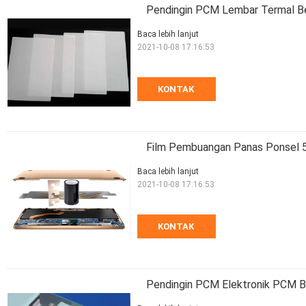
Pendingin PCM Lembar Termal Beb
Baca lebih lanjut
2021-10-08 17:16:53
KONTAK
Film Pembuangan Panas Ponsel 
Baca lebih lanjut
2021-10-08 17:16:53
KONTAK
Pendingin PCM Elektronik PCM Be