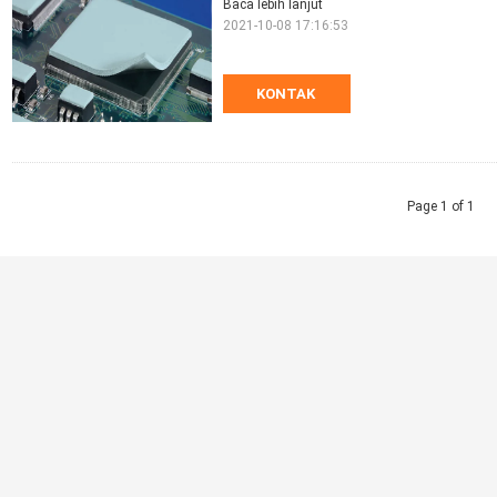
Baca lebih lanjut
2021-10-08 17:16:53
KONTAK
Page 1 of 1