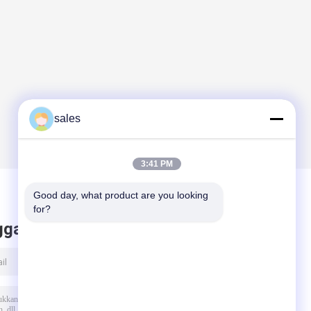
sales
3:41 PM
Good day, what product are you looking 
for?
ggalkan pesan