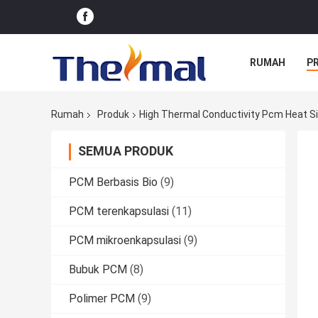
RUMAH
P
Rumah
Produk
High Thermal Conductivity Pcm Heat S
SEMUA PRODUK
PCM Berbasis Bio
(9)
PCM terenkapsulasi
(11)
PCM mikroenkapsulasi
(9)
Bubuk PCM
(8)
Polimer PCM
(9)