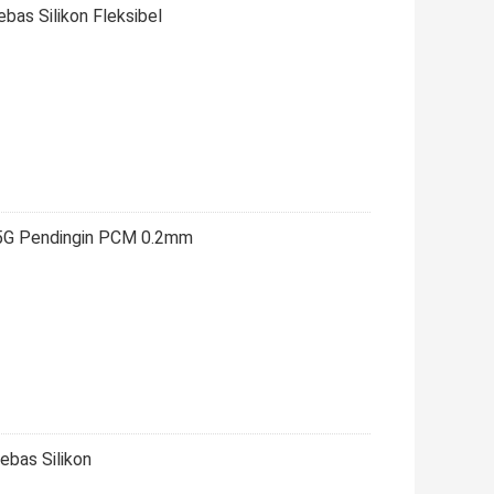
as Silikon Fleksibel
5G Pendingin PCM 0.2mm
bas Silikon