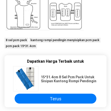
8 sel pcm pack
kantong rompi pendingin menyisipkan pcm pack
pcm pack 15*31.4cm
Dapatkan Harga Terbaik untuk
15*31.4cm 8 Sel Pcm Pack Untuk
Sisipan Kantong Rompi Pendingin
Terus